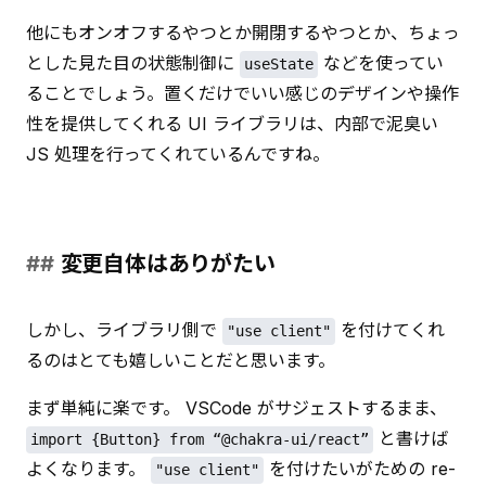
他にもオンオフするやつとか開閉するやつとか、ちょっ
とした見た目の状態制御に 
 などを使ってい
useState
ることでしょう。置くだけでいい感じのデザインや操作
性を提供してくれる UI ライブラリは、内部で泥臭い 
JS 処理を行ってくれているんですね。
変更自体はありがたい
しかし、ライブラリ側で 
 を付けてくれ
"use client"
るのはとても嬉しいことだと思います。
まず単純に楽です。 VSCode がサジェストするまま、
 と書けば
import {Button} from “@chakra-ui/react”
よくなります。 
 を付けたいがための re-
"use client"