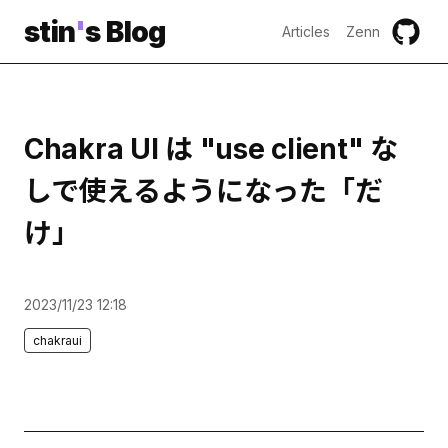
stin
'
s Blog
Articles
Zenn
Chakra UI は "use client" な
しで使えるようになった「だ
け」
2023/11/23 12:18
chakraui