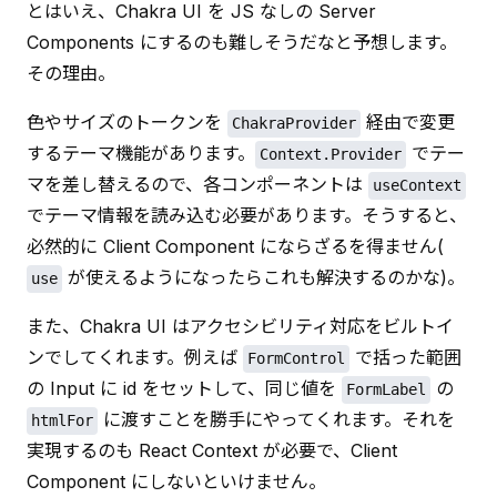
とはいえ、Chakra UI を JS なしの Server 
Components にするのも難しそうだなと予想します。
その理由。
色やサイズのトークンを 
 経由で変更
ChakraProvider
するテーマ機能があります。
 でテー
Context.Provider
マを差し替えるので、各コンポーネントは 
useContext
でテーマ情報を読み込む必要があります。そうすると、
必然的に Client Component にならざるを得ません(
 が使えるようになったらこれも解決するのかな)。
use
また、Chakra UI はアクセシビリティ対応をビルトイ
ンでしてくれます。例えば 
 で括った範囲
FormControl
の Input に id をセットして、同じ値を 
 の 
FormLabel
 に渡すことを勝手にやってくれます。それを
htmlFor
実現するのも React Context が必要で、Client 
Component にしないといけません。