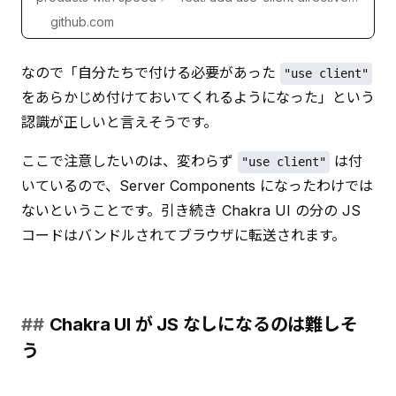
to build banner · chakra-ui/chakra-ui@754d9d4
github.com
なので「自分たちで付ける必要があった 
"use client"
をあらかじめ付けておいてくれるようになった」という
認識が正しいと言えそうです。
ここで注意したいのは、変わらず 
 は付
"use client"
いているので、Server Components になったわけでは
ないということです。引き続き Chakra UI の分の JS 
コードはバンドルされてブラウザに転送されます。
Chakra UI が JS なしになるのは難しそ
う