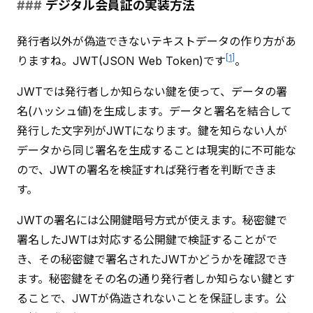
デジタル会員証の実装方法
発行者以外が偽造できないテキストデータの作り方があ
[
1
]
りますね。JWT(JSON Web Token)です
。
JWTでは発行者しか知らない鍵を使って、データの署
名(ハッシュ値)を生成します。データと署名を結合して
発行した文字列がJWTになります。鍵を知らない人が
データから同じ署名を生成することは現実的に不可能な
ので、JWTの署名を検証すれば発行者を判断できま
す。
JWTの署名には公開鍵暗号方式が使えます。秘密鍵で
署名したJWTは対応する公開鍵で検証することがで
き、その秘密鍵で署名されたJWTかどうかを確認でき
ます。秘密鍵をその名の通り発行者しか知らない鍵とす
ることで、JWTが偽造されないことを保証します。公