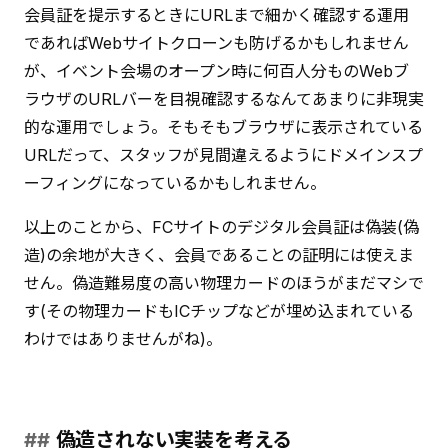
会員証を提示するときにURLまで細かく確認する運用
であればWebサイトクローンも防げるかもしれません
が、イベント会場のオープン時に何百人分ものWebブ
ラウザのURLバーを目視確認するなんてあまりに非現実
的な運用でしょう。そもそもブラウザに表示されている
URLだって、スタッフが見間違えるようにドメインスプ
ーフィングになっているかもしれません。
以上のことから、FCサイトのデジタル会員証は偽装(偽
造)の余地が大きく、会員であることの証明には使えま
せん。偽造難易度の高い物理カードのほうがまだマシで
す(その物理カードもICチップなどが埋め込まれている
わけではありませんがね)。
偽造されない実装を考える