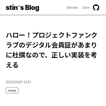
stin
'
s Blog
Articles
Zenn
ハロー！プロジェクトファンク
ラブのデジタル会員証があまり
に杜撰なので、正しい実装を考
える
2025/01/01 22:51
nextjs