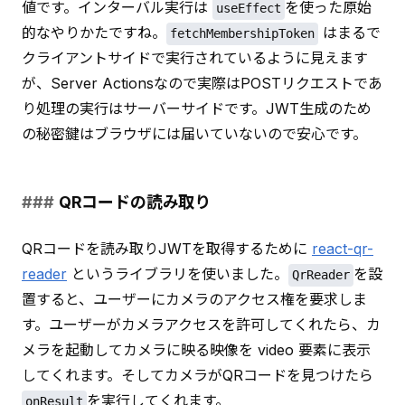
値です。インターバル実行は 
を使った原始
useEffect
的なやりかたですね。
 はまるで
fetchMembershipToken
クライアントサイドで実行されているように見えます
が、Server Actionsなので実際はPOSTリクエストであ
り処理の実行はサーバーサイドです。JWT生成のため
の秘密鍵はブラウザには届いていないので安心です。
QRコードの読み取り
QRコードを読み取りJWTを取得するために 
react-qr-
reader
 というライブラリを使いました。
を設
QrReader
置すると、ユーザーにカメラのアクセス権を要求しま
す。ユーザーがカメラアクセスを許可してくれたら、カ
メラを起動してカメラに映る映像を video 要素に表示
してくれます。そしてカメラがQRコードを見つけたら
を実行してくれます。
onResult