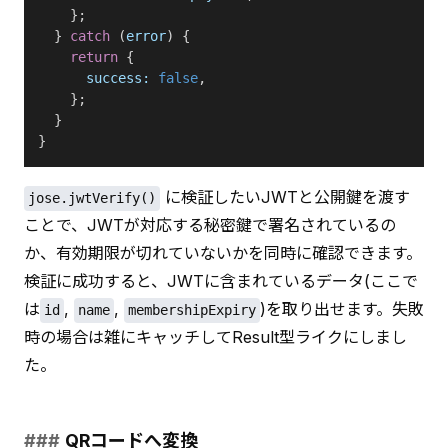
    };
  } 
catch
 (
error
) {
    return
 {
      success:
 false
,
    };
  }
}
 に検証したいJWTと公開鍵を渡す
jose.jwtVerify()
ことで、JWTが対応する秘密鍵で署名されているの
か、有効期限が切れていないかを同時に確認できます。
検証に成功すると、JWTに含まれているデータ(ここで
は
, 
, 
)を取り出せます。失敗
id
name
membershipExpiry
時の場合は雑にキャッチしてResult型ライクにしまし
た。
QRコードへ変換