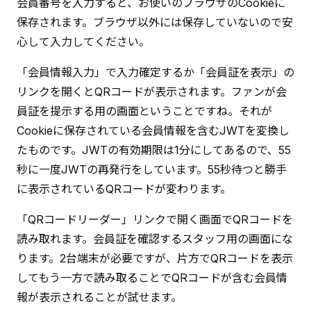
会員番号を入力すると、お使いのブラウザのCookieに
保存されます。ブラウザ以外には保存していないので安
心して入力してください。
「会員情報入力」で入力確定するか「会員証を表示」の
リンクを開くとQRコードが表示されます。ファンが会
員証を提示する用の画面ということですね。それが
Cookieに保存されている会員情報を含むJWTを変換し
たものです。JWTの有効期限は1分にしてあるので、55
秒に一度JWTの再発行をしています。55秒待つと勝手
に表示されているQRコードが変わります。
「QRコードリーダー」リンクで開く画面でQRコードを
読み取れます。会員証を確認するスタッフ用の画面にな
ります。2台端末が必要ですが、片方でQRコードを表示
してもう一方で読み取ることでQRコードが含む会員情
報が表示されることが試せます。