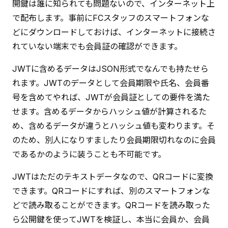
開鍵は誰に知られても問題ないので、インターネット上
で配布します。事前にFCスタッフのスマートフォンな
どにダウンロードしておけば、インターネットに接続さ
れていない端末でも会員証の確認ができます。
JWTに含めるデータはJSON形式でなんでも持たせら
れます。JWTのデータとして会員期限や氏名、会員番
号を含めてやれば、JWTが会員証としての要件を満た
せます。含めるデータからハッシュ値が計算されるた
め、含めるデータが違うとハッシュ値も変わります。そ
のため、別人になりすましたり会員期限切れなのに会員
であるかのように装うことも不可能です。
JWTはただのテキストデータなので、QRコードに変換
できます。QRコードにすれば、別のスマートフォンな
どで読み取ることができます。QRコードを読み取った
ら公開鍵を使ってJWTを検証し、本当に会員か、会員