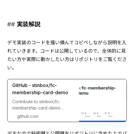
実装解説
デモ実装のコードを掻い摘んでコピペしながら説明を入
れていきます。コードは公開しているので、全体的に見
たい方や実際に動かしたい方はリポジトリをご覧くださ
い。
GitHub - stinbox/fc-
membership-card-demo
Contribute to stinbox/fc-
membership-card-demo
development by creating an
github.com
account on GitHub.
デモなので秘密鍵と公開鍵をリポジトリに含めた上でパ