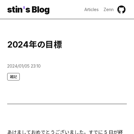
stin
'
s Blog
Articles
Zenn
2024年の目標
2024/01/05 23:10
雑記
あけましておめでとうございました。すでに 5 日が経