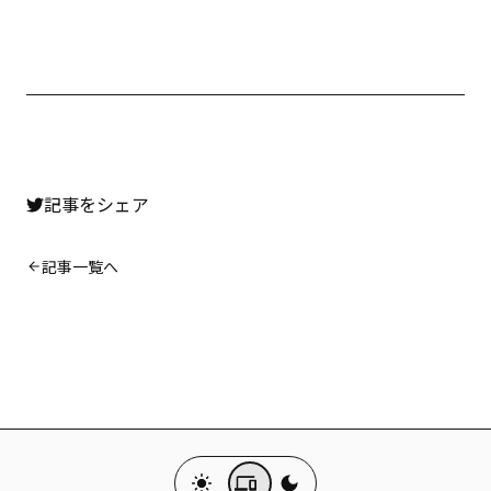
記事をシェア
記事一覧へ