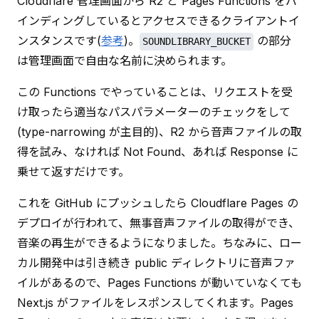
Cloudflare 管理画面から R2 と Pages Functions をバ
インディングしているとアクセスできるクライアントイ
ンスタンスです(
参考
)。
 の部分
SOUNDLIBRARY_BUCKET
は管理画面で自由な名前に決められます。
この Functions でやっていることは、リクエストを受
け取ったら適当なパスパラメーターのチェックをして
(type-narrowing が主目的)、R2 から音声ファイルの取
得を試み、なければ Not Found、あれば Response に
乗せて返すだけです。
これを GitHub にプッシュしたら Cloudflare Pages の
デプロイが行われて、無事音声ファイルの取得ができ、
音楽の再生ができるようになりました。ちなみに、ロー
カル開発中は引き続き public ディレクトリに音声ファ
イルがあるので、Pages Functions が動いていなくても 
Next.js がファイルをレスポンスしてくれます。Pages 