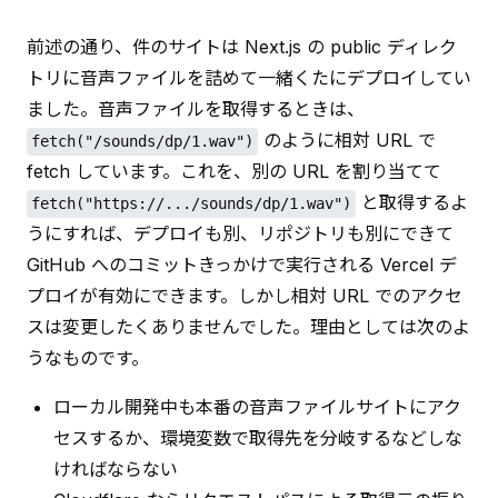
前述の通り、件のサイトは Next.js の public ディレク
トリに音声ファイルを詰めて一緒くたにデプロイしてい
ました。音声ファイルを取得するときは、
 のように相対 URL で 
fetch("/sounds/dp/1.wav")
fetch しています。これを、別の URL を割り当てて 
 と取得するよ
fetch("https://.../sounds/dp/1.wav")
うにすれば、デプロイも別、リポジトリも別にできて 
GitHub へのコミットきっかけで実行される Vercel デ
プロイが有効にできます。しかし相対 URL でのアクセ
スは変更したくありませんでした。理由としては次のよ
うなものです。
ローカル開発中も本番の音声ファイルサイトにアク
セスするか、環境変数で取得先を分岐するなどしな
ければならない