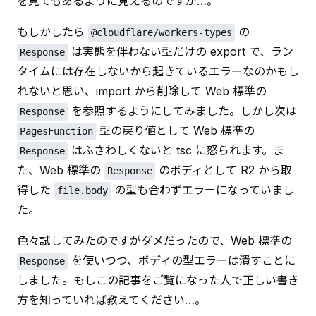
を見てもあるように見えるのですが…。
もしかしたら 
 の 
@cloudflare/workers-types
 は実態を伴わない型だけの export で、ラン
Response
タイムには存在しないから起きているエラーなのかもし
れないと思い、import から削除して Web 標準の 
 を参照するようにしてみました。しかし次は 
Response
 型の戻り値として Web 標準の 
PagesFunction
 はふさわしくないと tsc に怒られます。ま
Response
た、Web 標準の 
 のボディとして R2 から取
Response
得した 
 の型も合わずエラーになっていまし
file.body
た。
色々試してみたのですがダメだったので、Web 標準の 
 を使いつつ、ボディの型エラーは潰すことに
Response
しました。もしこの記事をご覧になった人で正しい書き
方を知っていれば教えてください…。