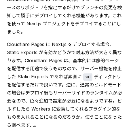
ースのリポジトリを指定するだけでブランチの変更を検
知して勝手にデプロイしてくれる機能があります。これ
を使って Next.js プロジェクトをデプロイすることにし
ました。
Cloudflare Pages に Next.js をデプロイする場合、
Static Exports が有効かどうかで対応方法が大きく異な
ります。Cloudflare Pages は、基本的には静的ページ
を配信する用途で使うものなので、サーバー機能を停止
した Static Exports であれば素直に 
 ディレクトリ
out
を配信するだけで良いです。逆に、通常のビルドモード
の場合はデプロイ後もサーバーサイドのランタイムが必
要なので、色々追加で設定が必要になるようですね。ビ
ルドしたら Workers に変換してくれるプラグイン的な
ものを入れることになるのだろうか。使うことになった
ら調べます…。