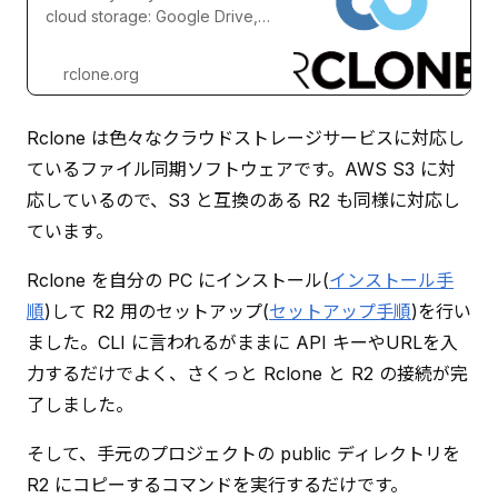
cloud storage: Google Drive,
S3, Swift, Dropbox, Google
Cloud Storage, Azure, Box and
rclone.org
many more.
Rclone は色々なクラウドストレージサービスに対応し
ているファイル同期ソフトウェアです。AWS S3 に対
応しているので、S3 と互換のある R2 も同様に対応し
ています。
Rclone を自分の PC にインストール(
インストール手
順
)して R2 用のセットアップ(
セットアップ手順
)を行い
ました。CLI に言われるがままに API キーやURLを入
力するだけでよく、さくっと Rclone と R2 の接続が完
了しました。
そして、手元のプロジェクトの public ディレクトリを 
R2 にコピーするコマンドを実行するだけです。