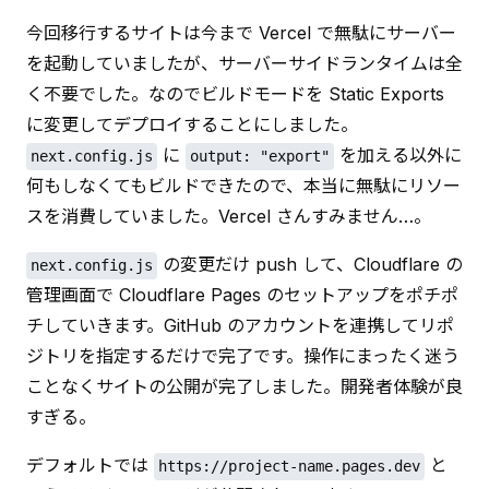
今回移行するサイトは今まで Vercel で無駄にサーバー
を起動していましたが、サーバーサイドランタイムは全
く不要でした。なのでビルドモードを Static Exports 
に変更してデプロイすることにしました。
 に 
 を加える以外に
next.config.js
output: "export"
何もしなくてもビルドできたので、本当に無駄にリソー
スを消費していました。Vercel さんすみません…。
 の変更だけ push して、Cloudflare の
next.config.js
管理画面で Cloudflare Pages のセットアップをポチポ
チしていきます。GitHub のアカウントを連携してリポ
ジトリを指定するだけで完了です。操作にまったく迷う
ことなくサイトの公開が完了しました。開発者体験が良
すぎる。
デフォルトでは 
 と
https://project-name.pages.dev