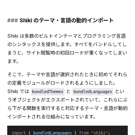
Shiki のテーマ・言語の動的インポート
Shiki は多数のビルトインテーマとプログラミング言語
のシンタックスを提供します。すべてをバンドルしてし
まうと、サイト閲覧時の初回ロードが重くなってしまい
ます。
そこで、テーマや言語が選択されたときに初めてそれら
の定義モジュールがロードされるようにしました。
Shiki では 
 と 
 とい
bundledThemes
bundledLanguages
うオブジェクトがエクスポートされていて、これらにぶ
ら下がる関数を実行すると対応するテーマ・言語が動的
インポートされる仕組みになっています。
import
 { 
bundledLanguages
 } 
from
 "shiki"
;