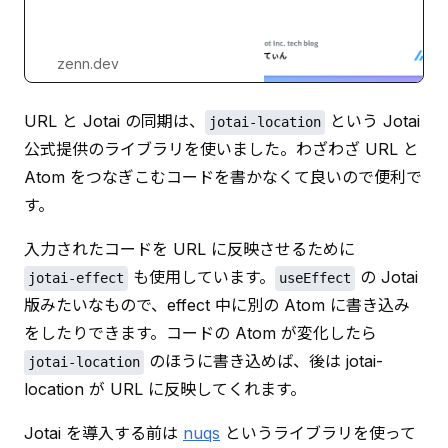
zenn.dev
URL と Jotai の同期は、
 という Jotai 
jotai-location
公式提供のライブラリを使いました。わざわざ URL と 
Atom をつなぎこむコードを書かなくて良いので便利で
す。
入力されたコードを URL に反映させるために 
 も使用しています。
 の Jotai 
jotai-effect
useEffect
版みたいなもので、effect 中に別の Atom に書き込み
をしたりできます。コードの Atom が変化したら 
 のほうに書き込めば、後は jotai-
jotai-location
location が URL に反映してくれます。
Jotai を導入する前は 
nuqs
 というライブラリを使って 