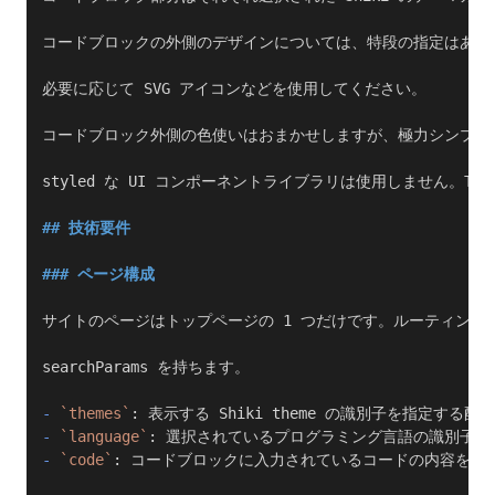
コードブロックの外側のデザインについては、特段の指定はありま
必要に応じて SVG アイコンなどを使用してください。
コードブロック外側の色使いはおまかせしますが、極力シンプル
styled な UI コンポーネントライブラリは使用しません。Tai
## 技術要件
### ページ構成
サイトのページはトップページの 1 つだけです。ルーティング
searchParams を持ちます。
-
 `themes`
: 表示する Shiki theme の識別子を指定す
-
 `language`
: 選択されているプログラミング言語の識別子。
-
 `code`
: コードブロックに入力されているコードの内容を base6