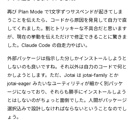
再び Plan Mode で1文字ずつサスペンドが起きてしま
うことを伝えたら、コードから原因を発見して自力で直
してくれました。割とトリッキーな不具合だと思います
が、現在の挙動を伝えただけで修正できることに驚きま
した。Claude Code の自走力やばい。
外部パッケージは指示した分しかインストールしようと
しないのも良いですね。それ以外は自力のコードで何と
かしようとします。ただ、Jotai は jotai-family とか 
jotai-eager みたいなユーティリティが細かく別パッケ
ージになっており、それらも勝手にインストールしよう
とはしないのがちょっと面倒でした。人間がパッケージ
選択込みで設計しなければならないということなのでし
ょう。