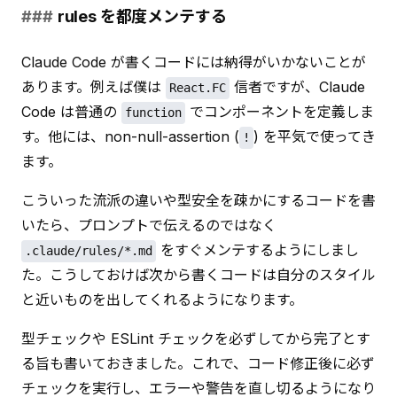
rules を都度メンテする
Claude Code が書くコードには納得がいかないことが
あります。例えば僕は 
 信者ですが、Claude 
React.FC
Code は普通の 
 でコンポーネントを定義しま
function
す。他には、non-null-assertion (
) を平気で使ってき
!
ます。
こういった流派の違いや型安全を疎かにするコードを書
いたら、プロンプトで伝えるのではなく 
 をすぐメンテするようにしまし
.claude/rules/*.md
た。こうしておけば次から書くコードは自分のスタイル
と近いものを出してくれるようになります。
型チェックや ESLint チェックを必ずしてから完了とす
る旨も書いておきました。これで、コード修正後に必ず
チェックを実行し、エラーや警告を直し切るようになり