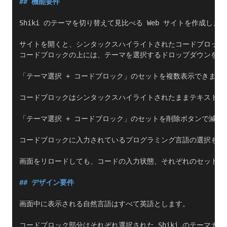
## 機能要件
Shiki のテーマを切り替えて見比べる Web サイトを作成しま
サイトを開くと、シンタックスハイライトされたコードブロック
コードブロックの上には、テーマを選択するドロップダウンを配
「テーマ選択 + コードブロック」のセットを複数表示できます
コードブロックはシンタックスハイライトされたままテキスト編
「テーマ選択 + コードブロック」のセットを削除ボタンで減ら
コードブロックに入力されているプログラミング言語の選択も可能
画面をリロードしても、コードの入力状態、それぞれのセットで
## デザイン要件
画面中に表示される自然言語はすべて英語とします。
コードブロック部分はそれぞれ選択された Shiki のテーマカ