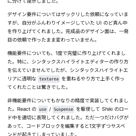
に分けて提示しました。
デザイン要件についてはザックリした依頼になっていま
すが、自分がふんわりイメージしていた UI のど真ん中
を作り上げてくれました。完成品のデザイン面は、一発
目の依頼で作ったまま変わっていません。
機能要件についても、1度で完璧に作り上げてくれまし
た。特に、シンタックスハイライトエディターの作り方
を伝えていませんでしたが、シンタックスハイライトエ
リアに透明な 
 を重ねるやり方で上手く作っ
textarea
てくれたことは驚きでした。
非機能要件についてもかなりの精度で実装してくれまし
た。React の 
 / 
 を駆使して Shiki のロー
use
Suspense
ド中を適切に表現してくれました。ただ一つだけバグが
あって、コードブロックを編集すると1文字ずつサスペ
ンドが起きてしまっていました。