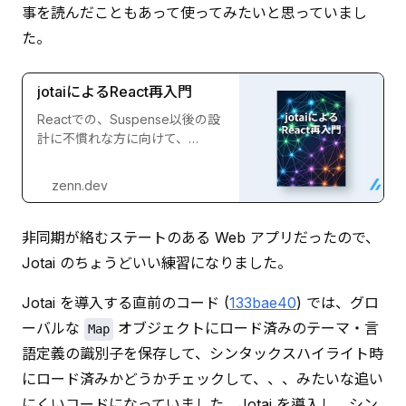
事を読んだこともあって使ってみたいと思っていまし
た。
jotaiによるReact再入門
Reactでの、Suspense以後の設
計に不慣れな方に向けて、
Suspenseの活用法をjotaiを通じ
て解説します。
zenn.dev
非同期が絡むステートのある Web アプリだったので、
Jotai のちょうどいい練習になりました。
Jotai を導入する直前のコード (
133bae40
) では、グロ
ーバルな 
 オブジェクトにロード済みのテーマ・言
Map
語定義の識別子を保存して、シンタックスハイライト時
にロード済みかどうかチェックして、、、みたいな追い
にくいコードになっていました。Jotai を導入し、シン