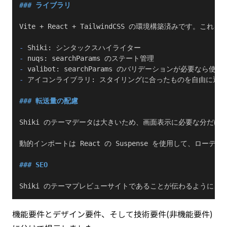
### ライブラリ
Vite + React + TailwindCSS の環境構築済みです。
-
 Shiki: シンタックスハイライター
-
 nuqs: searchParams のステート管理
-
 valibot: searchParams のバリデーションが必要
-
 アイコンライブラリ: スタイリングに合ったものを自由に選
### 転送量の配慮
Shiki のテーマデータは大きいため、画面表示に必要な分だ
動的インポートは React の Suspense を使用して、ロ
### SEO
Shiki のテーマプレビューサイトであることが伝わるように、m
機能要件とデザイン要件、そして技術要件(非機能要件)