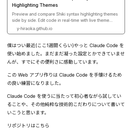
Highlighting Themes
Preview and compare Shiki syntax highlighting themes
side by side. Edit code in real-time with live theme
switching.
y-hiraoka.github.io
僕はつい最近(ここ1週間くらい)やっと Claude Code を
使い始めました。まだまだ凝った設定とかできていませ
んが、すでにその便利さに感動しています。
この Web アプリ作りは Claude Code を手懐けるため
の良い練習になりました。
Claude Code を使うに当たって初心者ながら試してい
ることや、その他純粋な技術的こだわりについて書いて
いこうと思います。
リポジトリはこちら