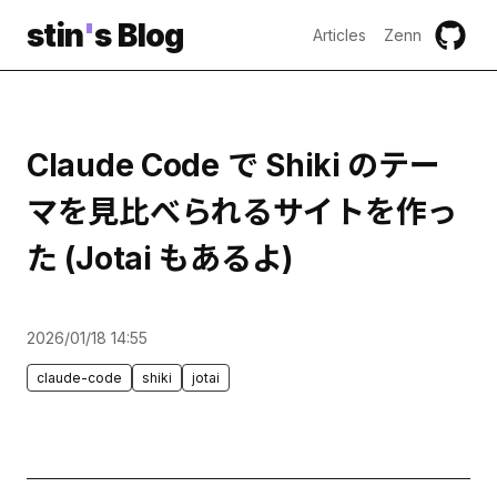
stin
'
s Blog
Articles
Zenn
Claude Code で Shiki のテー
マを見比べられるサイトを作っ
た (Jotai もあるよ)
2026/01/18 14:55
claude-code
shiki
jotai