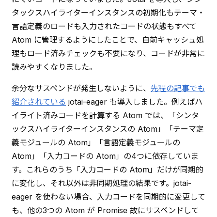
タックスハイライターインスタンスの初期化もテーマ・
言語定義のロードも入力されたコードの状態もすべて 
Atom に管理するようにしたことで、自前キャッシュ処
理もロード済みチェックも不要になり、コードが非常に
読みやすくなりました。
余分なサスペンドが発生しないように、
先程の記事でも
紹介されている
 jotai-eager も導入しました。例えばハ
イライト済みコードを計算する Atom では、「シンタ
ックスハイライターインスタンスの Atom」「テーマ定
義モジュールの Atom」「言語定義モジュールの 
Atom」「入力コードの Atom」の4つに依存していま
す。これらのうち「入力コードの Atom」だけが同期的
に変化し、それ以外は非同期処理の結果です。jotai-
eager を使わない場合、入力コードを同期的に変更して
も、他の3つの Atom が Promise 故にサスペンドして