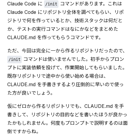
Claude Code に 
 コマンドがあります。これは 
/init
Claude Code にリポジトリ全体を調べてもらい、リポ
ジトリで何を作っているとか、技術スタックは何だと
か、テストの実行コマンドはなにかなどをまとめた 
CLAUDE.md を作ってもらうコマンドです。
ただ、今回は完全に一から作るリポジトリだったので、
 コマンドは使いませんでした。初手からプロン
/init
プトに実装依頼を投げて、作業開始してもらいました。
既存リポジトリで途中から使い始める場合は、
CLAUDE.md を手書きするより圧倒的に早いので使っ
た方が良いでしょう。
仮にゼロから作るリポジトリでも、CLAUDE.md を手
書きして、リポジトリの目的などを書いたほうが良かっ
たかもしれません。何度もプロンプトで説明するのは面
倒ですからね。