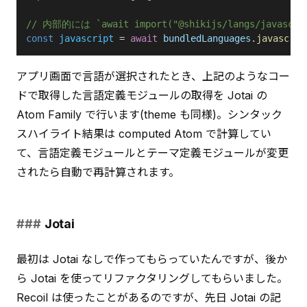
// 内部的には `await import("@shikijs/langs/javas
const
 javascript
 = 
await
 bundledLanguages
.
javascrip
アプリ画面で言語が選択されたとき、上記のようなコー
ドで取得した言語定義モジュールの取得を Jotai の 
Atom Family で行います(theme も同様)。シンタック
スハイライト結果は computed Atom で計算してい
て、言語定義モジュールとテーマ定義モジュールが変更
されたら自動で再計算されます。
Jotai
最初は Jotai なしで作ってもらっていたんですが、後か
ら Jotai を使ってリファクタリングしてもらいました。
Recoil は使ったことがあるのですが、先日 Jotai の記